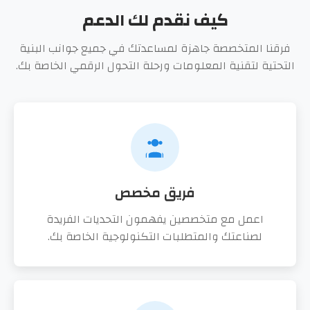
المدونة
كيف نقدم لك الدعم
الاستشارات الاستراتيجية
من نحن
فرقنا المتخصصة جاهزة لمساعدتك في جميع جوانب البنية
تطوير تطبيقات الويب
التحتية لتقنية المعلومات ورحلة التحول الرقمي الخاصة بك.
عن الشركة
الأسئلة الشائعة
تواصل معنا
تطوير تطبيقات الهاتف المحمول
آراء العملاء
خدمات الحوسبة السحابية
التسويق الرقمي
فريق مخصص
اعمل مع متخصصين يفهمون التحديات الفريدة
لصناعتك والمتطلبات التكنولوجية الخاصة بك.