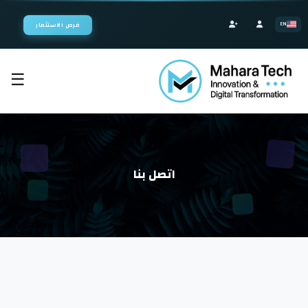
EN
فرص الاستثمار
☰
الرئيسية
اختر النظام
اتصل بنا
ابدأ البناء
مشاريعنا
الخدمات
حلول البرمجيات المؤسسية