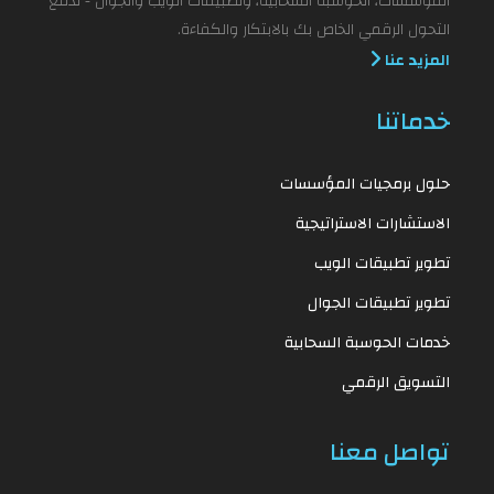
المؤسسات، الحوسبة السحابية، وتطبيقات الويب والجوال - لدفع
التحول الرقمي الخاص بك بالابتكار والكفاءة.
المزيد عنا
خدماتنا
حلول برمجيات المؤسسات
الاستشارات الاستراتيجية
تطوير تطبيقات الويب
تطوير تطبيقات الجوال
خدمات الحوسبة السحابية
التسويق الرقمي
تواصل معنا