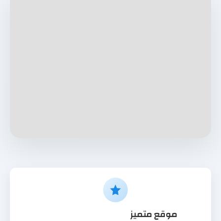
موقع متميز