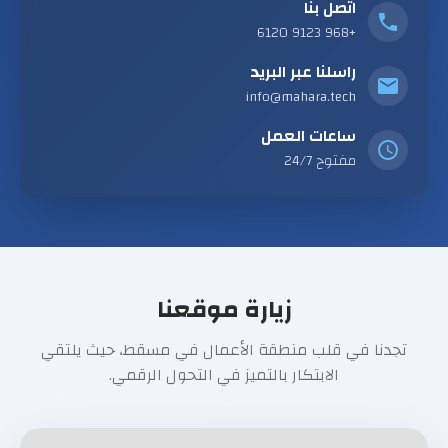
اتصل بنا
+968 9123 6120
راسلنا عبر البريد
info@mahara.tech
ساعات العمل
مفتوح 24/7
زيارة موقعنا
تجدنا في قلب منطقة الأعمال في مسقط، حيث يلتقي
الابتكار بالتميز في التحول الرقمي.