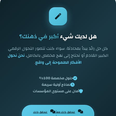
هل لديك شيء
أكبر في ذهنك؟
كل حل رائد يبدأ بمحادثة. سواء كنت تتصور التحول الرقمي
الكبير القادم أو تحتاج إلى نهج مخصص بالكامل،
نحن نحول
الأفكار الطموحة إلى واقع
.
حلول مخصصة 100%
نماذج أولية سريعة
أمان على مستوى المؤسسات
لنحقق ذلك معاً
لنحقق ذلك