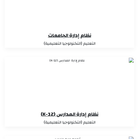
نظام إدارة الجامعات
التعليم (التكنولوجيا التعليمية)
نظام إدارة المدارس (K-12)
التعليم (التكنولوجيا التعليمية)