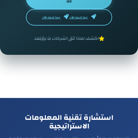
معاً
ابدأ البناء الآن
ابدأ البناء الآن
اكتشف لماذا تثق الشركات بنا برؤيتها.
استشارة تقنية المعلومات
الاستراتيجية