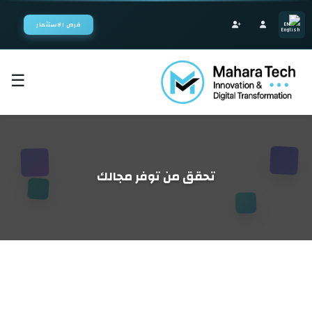
EN
فرص الاستثمار
☰
الرئيسية
اختر النظام
تحقق من توفر مجالك
ابدأ البناء
مشاريعنا
الخدمات
حلول البرمجيات المؤسسية