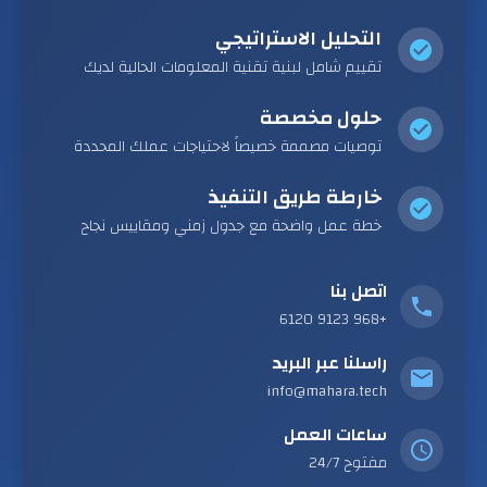
التحليل الاستراتيجي
تقييم شامل لبنية تقنية المعلومات الحالية لديك
حلول مخصصة
توصيات مصممة خصيصاً لاحتياجات عملك المحددة
خارطة طريق التنفيذ
خطة عمل واضحة مع جدول زمني ومقاييس نجاح
اتصل بنا
+968 9123 6120
راسلنا عبر البريد
info@mahara.tech
ساعات العمل
مفتوح 24/7